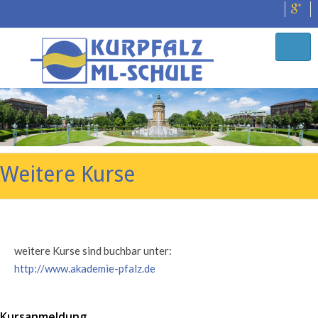
Weitere Kurse
weitere Kurse sind buchbar unter:
http://www.akademie-pfalz.de
Kursanmeldung