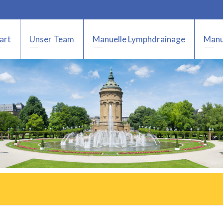
art
Unser Team
Manuelle Lymphdrainage
Manu