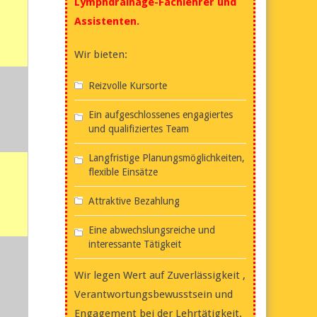
Lymphdrainage-Fachlehrer und
Assistenten.
Wir bieten:
Reizvolle Kursorte
Ein aufgeschlossenes engagiertes
und qualifiziertes Team
Langfristige Planungsmöglichkeiten,
flexible Einsätze
Attraktive Bezahlung
Eine abwechslungsreiche und
interessante Tätigkeit
Wir legen Wert auf Zuverlässigkeit ,
Verantwortungsbewusstsein und
Engagement bei der Lehrtätigkeit.