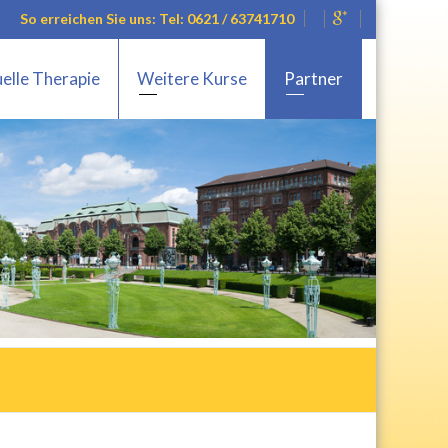
So erreichen Sie uns: Tel: 0621 / 63741710
elle Therapie
Weitere Kurse
Partner