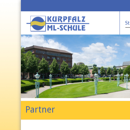
St
Partner