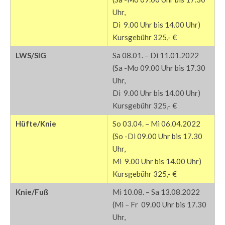
Uhr,
Di 9.00 Uhr bis 14.00 Uhr)
Kursgebühr 325,- €
LWS/SIG
Sa 08.01. – Di 11.01.2022
(Sa -Mo 09.00 Uhr bis 17.30
Uhr,
Di 9.00 Uhr bis 14.00 Uhr)
Kursgebühr 325,- €
Hüfte/Knie
So 03.04. – Mi 06.04.2022
(So -Di 09.00 Uhr bis 17.30
Uhr,
Mi 9.00 Uhr bis 14.00 Uhr)
Kursgebühr 325,- €
Knie/Fuß
Mi 10.08. – Sa 13.08.2022
(Mi – Fr 09.00 Uhr bis 17.30
Uhr,