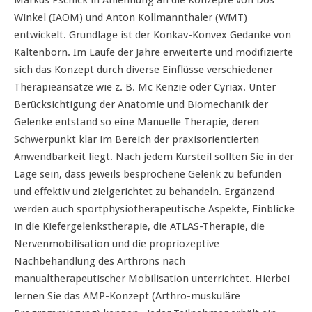
Winkel (IAOM) und Anton Kollmannthaler (WMT)
entwickelt. Grundlage ist der Konkav-Konvex Gedanke von
Kaltenborn. Im Laufe der Jahre erweiterte und modifizierte
sich das Konzept durch diverse Einflüsse verschiedener
Therapieansätze wie z. B. Mc Kenzie oder Cyriax. Unter
Berücksichtigung der Anatomie und Biomechanik der
Gelenke entstand so eine Manuelle Therapie, deren
Schwerpunkt klar im Bereich der praxisorientierten
Anwendbarkeit liegt. Nach jedem Kursteil sollten Sie in der
Lage sein, dass jeweils besprochene Gelenk zu befunden
und effektiv und zielgerichtet zu behandeln. Ergänzend
werden auch sportphysiotherapeutische Aspekte, Einblicke
in die Kiefergelenkstherapie, die ATLAS-Therapie, die
Nervenmobilisation und die propriozeptive
Nachbehandlung des Arthrons nach
manualtherapeutischer Mobilisation unterrichtet. Hierbei
lernen Sie das AMP-Konzept (Arthro-muskuläre