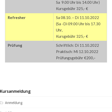
Sa 9.00 Uhr bis 14.00 Uhr)
Kursgebühr 325,- €
Refresher
Sa 08.10. – Di 11.10.2022
(Sa -Di 09.00 Uhr bis 17.30
Uhr,
Kursgebühr 325,- €
Prüfung
Schriftlich: Di 11.10.2022
Praktisch: Mi 12.10.2022
Prüfungsgebühr €200,–
Kursanmeldung
Anmeldung