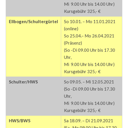
Mi 9.00 Uhr bis 14.00 Uhr)
Kursgebühr 325,- €
Ellbogen/Schultergürtel
So 10.01. – Mo 11.01.2021
(online)
So 25.04.– Mo 26.04.2021
(Präsenz)
(So -Di 09.00 Uhr bis 17.30
Uhr,
Mi 9.00 Uhr bis 14.00 Uhr)
Kursgebühr 325,- €
Schulter/HWS
So 09.05. – Mi 12.05.2021
(So -Di 09.00 Uhr bis 17.30
Uhr,
Mi 9.00 Uhr bis 14.00 Uhr)
Kursgebühr 325,- €
HWS/BWS
Sa 18.09. – Di 21.09.2021
(Sa -Mo 09.00 Uhr bis 17.30