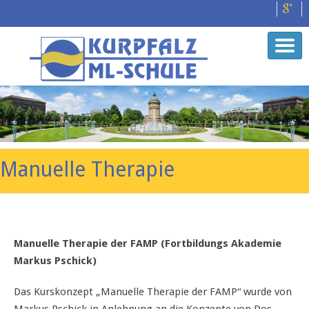
Manuelle Therapie
Manuelle Therapie der FAMP (Fortbildungs Akademie
Markus Pschick)
Das Kurskonzept „Manuelle Therapie der FAMP“ wurde von
Markus Pschick in Anlehnung an die Konzepte von Dos