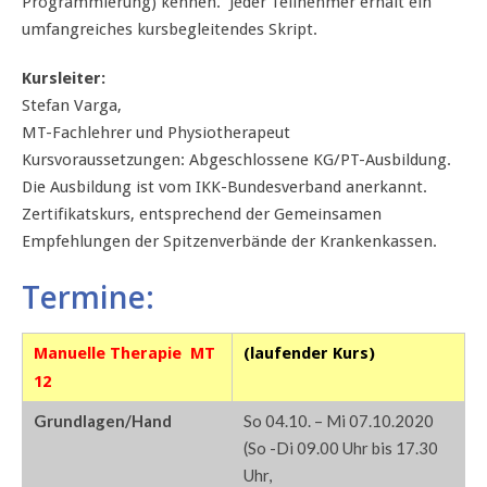
Programmierung) kennen. Jeder Teilnehmer erhält ein
umfangreiches kursbegleitendes Skript.
Kursleiter:
Stefan Varga,
MT-Fachlehrer und Physiotherapeut
Kursvoraussetzungen: Abgeschlossene KG/PT-Ausbildung.
Die Ausbildung ist vom IKK-Bundesverband anerkannt.
Zertifikatskurs, entsprechend der Gemeinsamen
Empfehlungen der Spitzenverbände der Krankenkassen.
Termine:
Manuelle Therapie MT
(laufender Kurs)
12
Grundlagen/Hand
So 04.10. – Mi 07.10.2020
(So -Di 09.00 Uhr bis 17.30
Uhr,